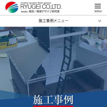
MENU
トップページ
施工事例メニュー
はじめての方へ
業務案内
施工事例
企業情報
ブログ