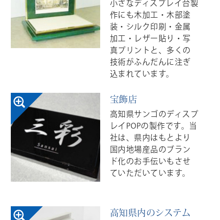
小さなディスプレイ台製
作にも木加工・木部塗
装・シルク印刷・金属
加工・レザー貼り・写
真プリントと、多くの
技術がふんだんに注ぎ
込まれています。
宝飾店
高知県サンゴのディスプ
レイPOPの製作です。当
社は、県内はもとより
国内地場産品のブラン
ド化のお手伝いもさせ
ていただいています。
高知県内のシステム