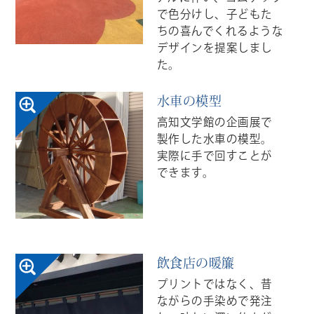
で色分けし、子どもた
ちの喜んでくれるような
デザインを提案しまし
た。
水車の模型
高知文学館の企画展で
製作した水車の模型。
実際に手で回すことが
できます。
飲食店の暖簾
プリントではなく、昔
ながらの手染めで発注