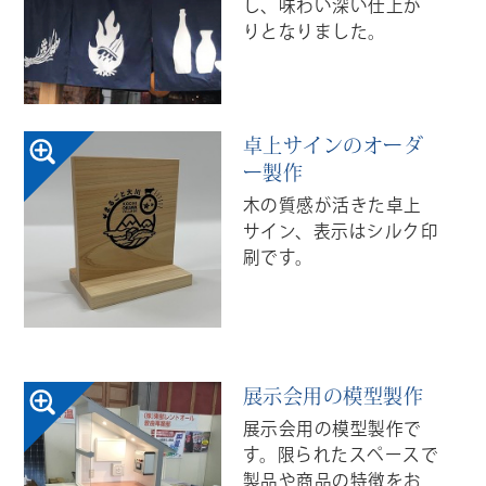
し、味わい深い仕上が
りとなりました。
卓上サインのオーダ
ー製作
木の質感が活きた卓上
サイン、表示はシルク印
刷です。
展示会用の模型製作
展示会用の模型製作で
す。限られたスペースで
製品や商品の特徴をお