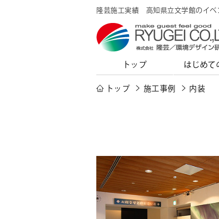
隆芸施工実績 高知県立文学館のイ
トップ
はじめて
トップ
施工事例
内装