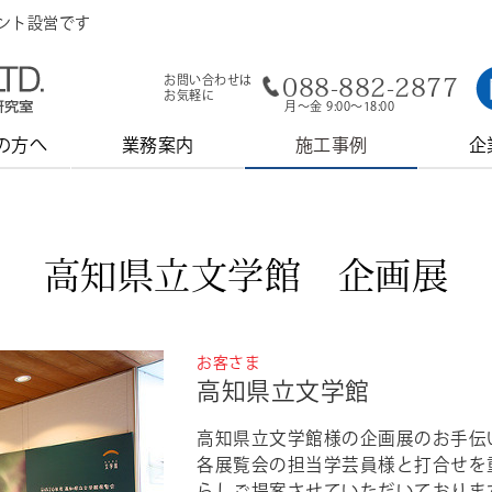
ベント設営です
088-882-2877
お問い合わせは
お気軽に
月～金 9:00～18:00
の方へ
業務案内
施工事例
企
高知県立文学館 企画展
お客さま
高知県立文学館
高知県立文学館様の企画展のお手伝
各展覧会の担当学芸員様と打合せを