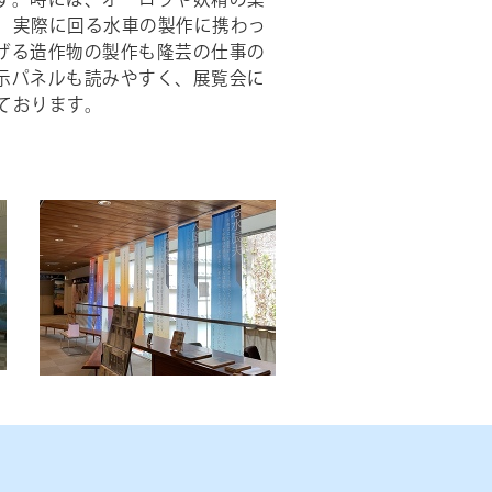
す。時には、オーロラや妖精の集
、実際に回る水車の製作に携わっ
げる造作物の製作も隆芸の仕事の
示パネルも読みやすく、展覧会に
ております。