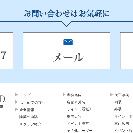
お問い合わせはお気軽に
トップ
業務案内
施工事例
店舗内外装
内装
はじめての方へ
サイン〔看板〕
外装
企業情報
車両広告
サイン〔看
隆芸の軌跡
イベント設営
車両広告
スタッフ紹介
その他オーダー
イベント設