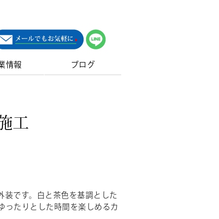
業情報
ブログ
施工
外装です。白と茶色を基調とした
ゆったりとした時間を楽しめるカ