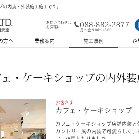
プの内装・外装施工施工です。
088-882-2877
お問い合わせは
お気軽に
月～金 9:00～18:00
の方へ
業務案内
施工事例
企
フェ・ケーキショップの内外装
お客さま
カフェ・ケーキショップ
カフェ・ケーキショップ店舗内装と
カントリー風の内装で可愛らしく、