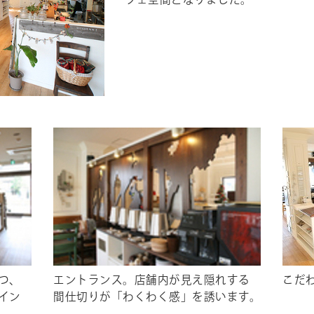
フェ空間となりました。
つ、
エントランス。店舗内が見え隠れする
こだ
イン
間仕切りが「わくわく感」を誘います。